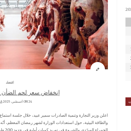
إقتصاد
إنخفاض سعر لحم الضأن الى 38900
ت
ON 24 أغسطس، 2025 BY
RA
اعلن وزير التجارة وتنمية الصادرات سمير عبيد، خلال جلسة استماع له من قبل لجنة الصناعة والتجارة والثروات الطبيعية
والطاقة البيئية، حول استعدادات الوزارة لشهر رمضان المعظم، أنّه 