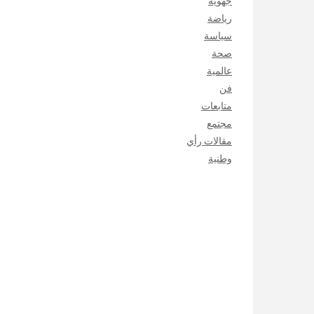
جهوية
رياضة
سياسة
صحة
عالمية
فن
متابعات
مجتمع
مقالات رأي
وطنية