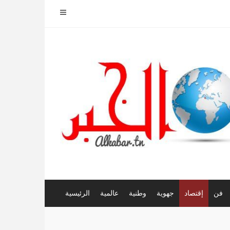
فن
إقتصاد
جهوية
وطنية
عالمية
الرئيسية