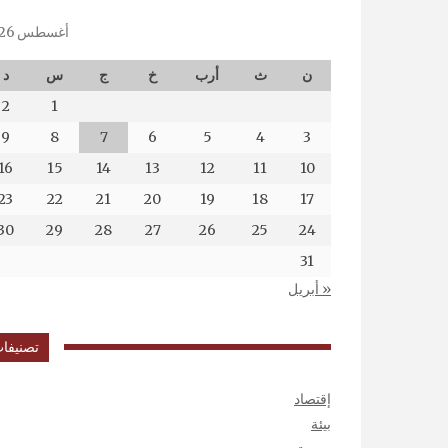
أغسطس 2026
ن
ث
أرب
خ
ج
س
د
2
1
9
8
7
6
5
4
3
16
15
14
13
12
11
10
23
22
21
20
19
18
17
30
29
28
27
26
25
24
31
« أبريل
تصنيفا
إقتصاد
بيئة