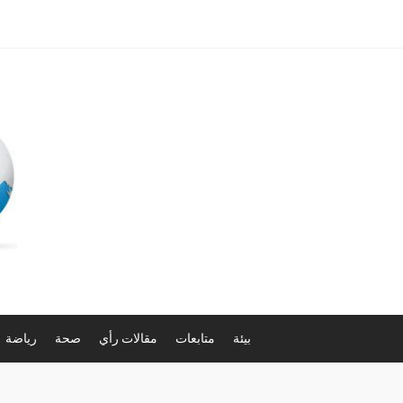
بيئة
متابعات
مقالات رأي
صحة
رياضة