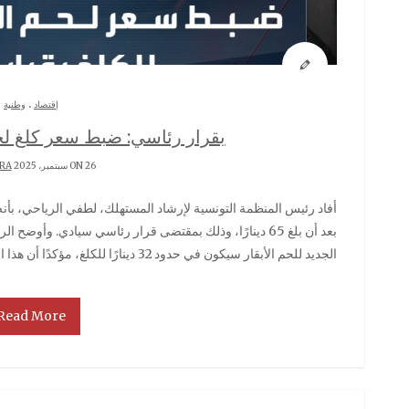
.
إقتصاد
وطنية
بقرار رئاسي: ضبط سعر كلغ لحم الضأ
ON 26 سبتمبر، 2025 BY
RA
أفاد رئيس المنظمة التونسية لإرشاد المستهلك، لطفي الرياحي، بأنه تم تحديد سعر لحم الخروف المحلي بـ40 دينارا للكلغ
بعد أن بلغ 65 دينارًا، وذلك بمقتضى قرار رئاسي سيادي. وأ
الجديد للحم الأبقار سيكون في حدود 32 دينارًا للكلغ، مؤكدًا أن هذا الإجراء سيتم تعميمه على شركة
Read More