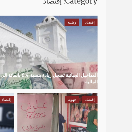
Category: إقتصاد
إقتصاد
وطنية
المداخيل الجبائية تسج
المالية-
إقتصاد
جهوية
إقتصاد