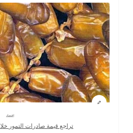
إقتصاد
تراجع قيمة صادرات التمور خلا