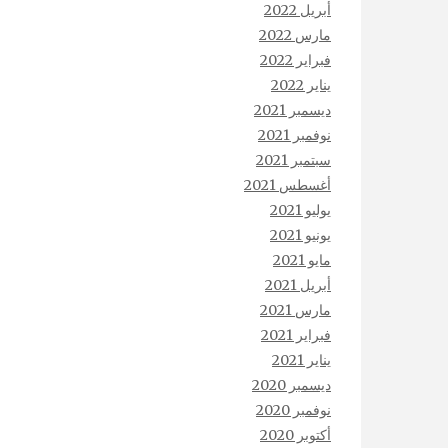
أبريل 2022
مارس 2022
فبراير 2022
يناير 2022
ديسمبر 2021
نوفمبر 2021
سبتمبر 2021
أغسطس 2021
يوليو 2021
يونيو 2021
مايو 2021
أبريل 2021
مارس 2021
فبراير 2021
يناير 2021
ديسمبر 2020
نوفمبر 2020
أكتوبر 2020