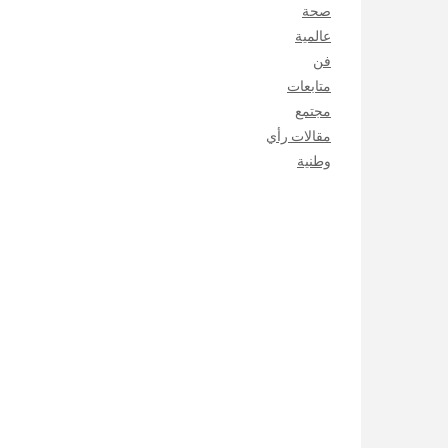
صحة
عالمية
فن
متابعات
مجتمع
مقالات رأي
وطنية