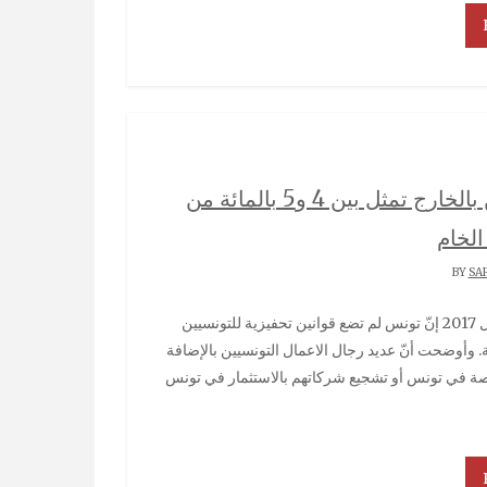
خبيرة لدى البنك الدولي: تحويلات التونسيين بالخارج تمثل بين 4 و5 بالمائة من
الخام
SA
. وأوضحت أنّ عديد رجال الاعمال التونسيين بالإضافة
ة في تونس أو تشجيع شركاتهم بالاستثمار في تونس