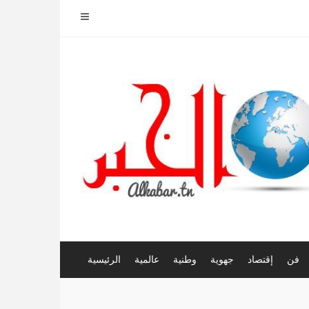
فن
إقتصاد
جهوية
وطنية
عالمية
الرئيسية