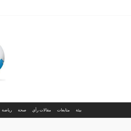
بيئة
متابعات
مقالات رأي
صحة
رياضة