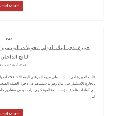
Read More
وطنية
الناتج الداخلي 
ON 25 أبريل، 2017 BY
RRA
قالت الخبيرة لدى البنك الدولي مريم المزغني اليوم الثلاثاء 25 أفريل 2017 إنّ تونس لم تضع قوانين تحفيزية للتونسيين
بالخارج للاستثمار في البلاد وهو ما سيساهم في دخول العملة الصعبة
إلى كفاءات عاملة بمؤسسات عالمية كبرى أرادت بعض مشاريع خاص
غير
Read More