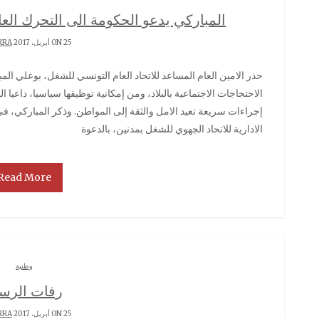
المباركي يدعو الحكومة الى التحرك الع
ON 25 أبريل، 2017 BY
RRA
حذر الامين العام المساعد للاتحاد العام التونسي للشغل، بوعلي المباركي، اليوم الثلاثاء في مدنين، من خطورة توسع
الاحتجاجات الاجتماعية بالبلاد، ومن إمكانية توظيفها سياسيا، داعيا 
إجراءات سريعة تعيد الامل والثقة إلى المواطن. وذكر المباركي، ف
الادارية للاتحاد الجهوي للشغل بمدنين، بالدعوة
Read More
وطنية
رفات الرس
ON 25 أبريل، 2017 BY
RRA