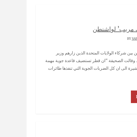
 مريب’ لواشنطن
SA
ً. وقالت الصحيفة “ان قطر تستضيف قاعدة جوية مهمة
مشيرة الى ان كل الضربات الجوية التي تنفذها طائرات