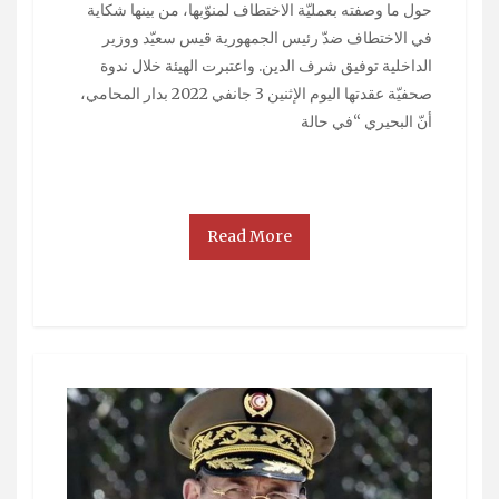
حول ما وصفته بعمليّة الاختطاف لمنوّبها، من بينها شكاية
في الاختطاف ضدّ رئيس الجمهورية قيس سعيّد ووزير
الداخلية توفيق شرف الدين. واعتبرت الهيئة خلال ندوة
صحفيّة عقدتها اليوم الإثنين 3 جانفي 2022 بدار المحامي،
أنّ البحيري “في حالة
Read More