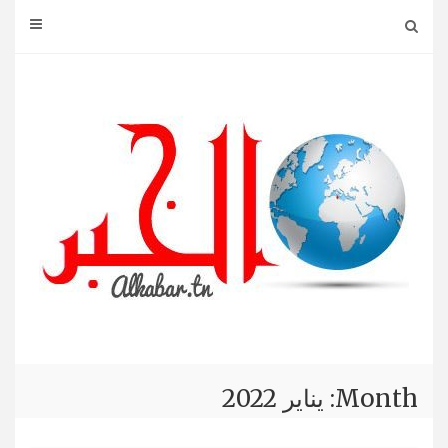
Ski
t
conten
Month: يناير 2022