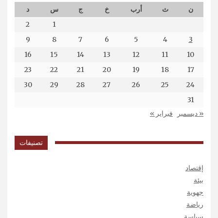
ن
ث
أرب
خ
ج
س
د
2
1
9
8
7
6
5
4
3
16
15
14
13
12
11
10
23
22
21
20
19
18
17
30
29
28
27
26
25
24
31
« ديسمبر
فبراير »
تصنيفات
إقتصاد
بيئة
جهوية
رياضة
سياسة