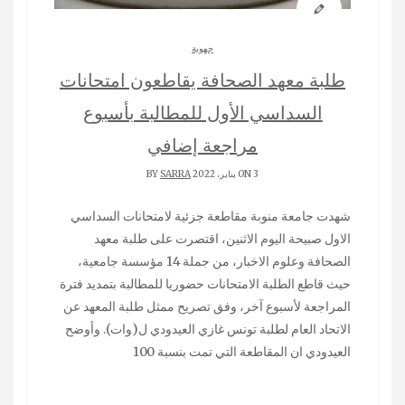
جهوية
طلبة معهد الصحافة يقاطعون امتحانات
السداسي الأول للمطالبة بأسبوع
مراجعة إضافي
ON 3 يناير، 2022 BY
SARRA
شهدت جامعة منوبة مقاطعة جزئية لامتحانات السداسي
الاول صبيحة اليوم الاثنين، اقتصرت على طلبة معهد
الصحافة وعلوم الاخبار، من جملة 14 مؤسسة جامعية،
حيث قاطع الطلبة الامتحانات حضوريا للمطالبة بتمديد فترة
المراجعة لأسبوع آخر، وفق تصريح ممثل طلبة المعهد عن
الاتحاد العام لطلبة تونس غازي العيدودي ل(وات). وأوضح
العيدودي ان المقاطعة التي تمت بنسبة 100