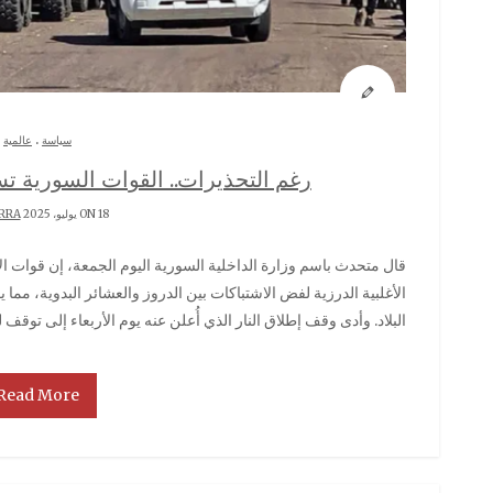
.
سياسة
عالمية
رغم التحذيرات.. القوات السورية تس
ON 18 يوليو، 2025 BY
RRA
قال متحدث باسم وزارة الداخلية السورية اليوم الجمعة، إن قوات الأمن تستعد لإعادة الانتشار في مدينة السويداء ذات
الأغلبية الدرزية لفض الاشتباكات بين الدروز والعشائر البدوية، م
البلاد. وأدى وقف إطلاق النار الذي أُعلن عنه يوم الأربعاء إلى توقف 
Read More