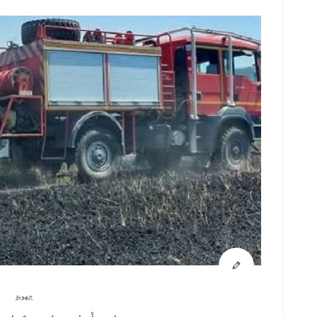
جهوية