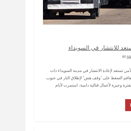
تعد للانتشار في السويداء
SA
ما يفاقم الضغط على ‘وقف هش’ لإطلاق النار في جنوب
لفترة وجيزة لأعمال قتالية دامية، استمرت لأيام