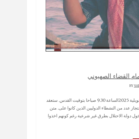
ام القضاء الصهيوني
SA
ز عدد من النشطاء الدوليين الذين كانوا على. متن
خول دولة الاحتلال بطرق غير شرعية رغم كونهم اخذوا