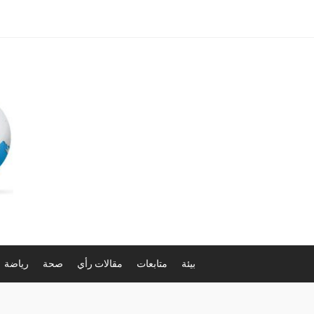
بيئة
متابعات
مقالات رأي
صحة
رياضة