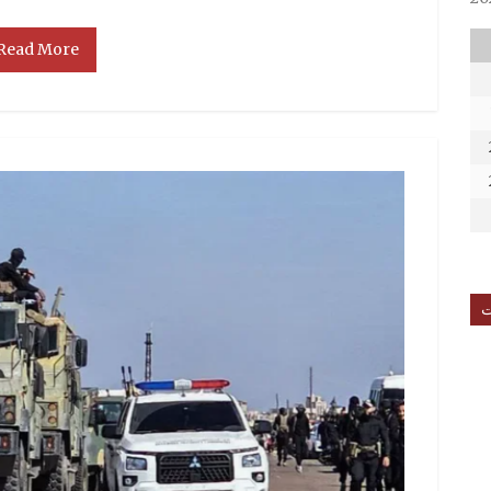
Read More
ت