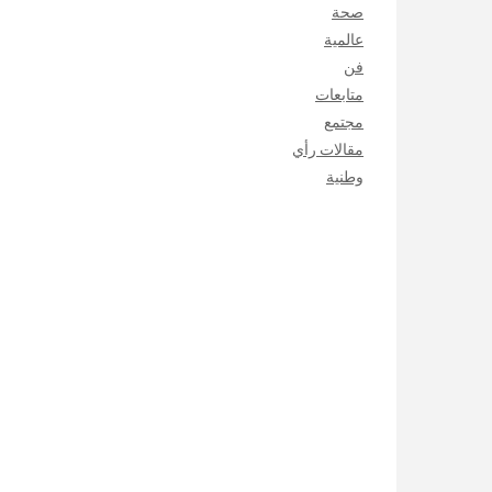
صحة
عالمية
فن
متابعات
مجتمع
مقالات رأي
وطنية