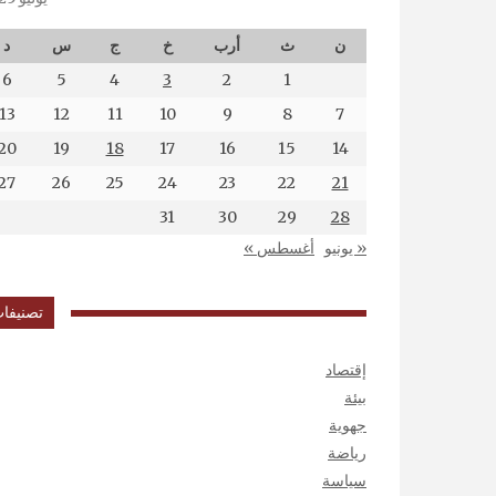
ن
ث
أرب
خ
ج
س
د
6
5
4
3
2
1
13
12
11
10
9
8
7
20
19
18
17
16
15
14
27
26
25
24
23
22
21
31
30
29
28
« يونيو
أغسطس »
تصنيفا
إقتصاد
بيئة
جهوية
رياضة
سياسة