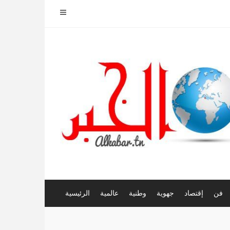
فن
إقتصاد
جهوية
وطنية
عالمية
الرئيسية