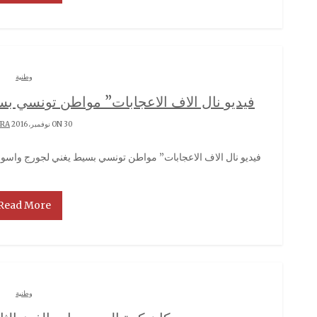
وطنية
فيديو نال الاف الاعجابات” مواطن تونسي ب
ON 30 نوفمبر، 2016 BY
RRA
فيديو نال الاف الاعجابات” مواطن تونسي بسيط يغني لجورج واسو
Read More
وطنية