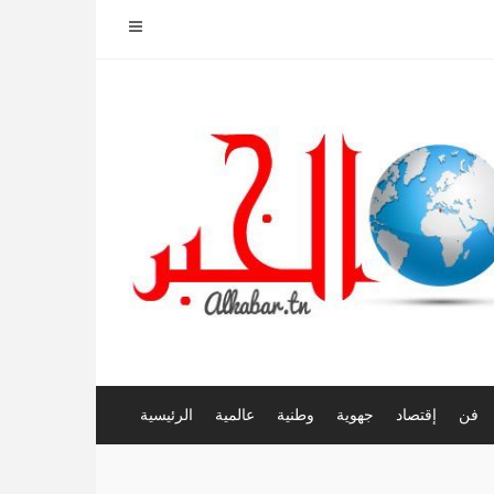
فن
إقتصاد
جهوية
وطنية
عالمية
الرئيسية