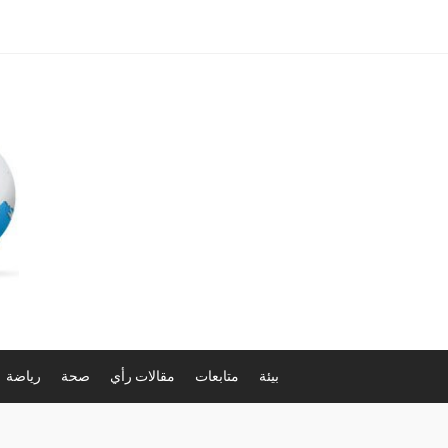
بيئة
متابعات
مقالات رأي
صحة
رياضة