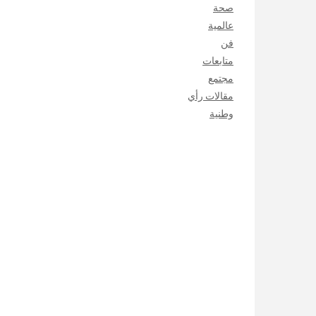
صحة
عالمية
فن
متابعات
مجتمع
مقالات رأي
وطنية