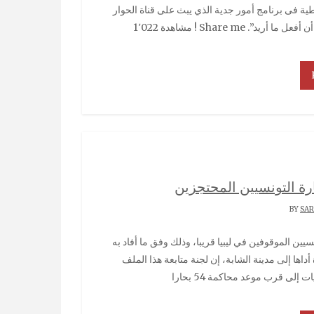
Share  ! مشاهدة 1٬022
ارة التونسيين المحتجزين
SA
داها إلى مدينة الشابة، إن لجنة متابعة هذا الملف
لى قرب موعد محاكمة 54 بحارا