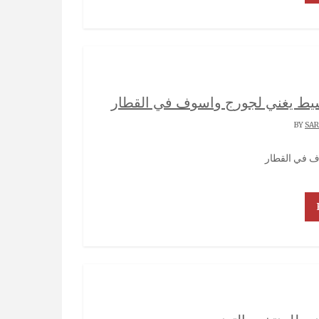
سيط يغني لجورج واسوف في القطار
SA
ف في القطار