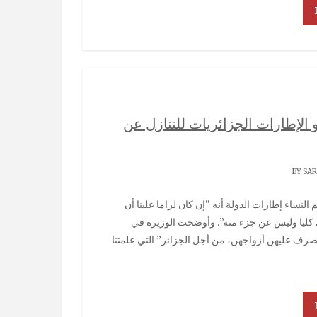
 الإطارات الجزائريات للتنازل عن
SA
ي كليا وليس عن جزء منه”. وأوضحت الوزيرة في
يصرف عليهن أزواجهن، من أجل الجزائر” التي علمتنا