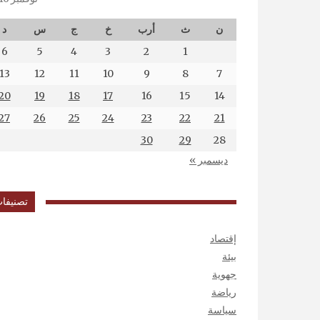
ن
ث
أرب
خ
ج
س
د
6
5
4
3
2
1
13
12
11
10
9
8
7
20
19
18
17
16
15
14
27
26
25
24
23
22
21
30
29
28
ديسمبر »
تصنيفا
إقتصاد
بيئة
جهوية
رياضة
سياسة