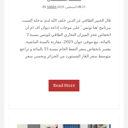
ON 23 أغسطس، 2025 BY
SARRA
قال الخبير الطاقي عز الدين خلف الله لدى تدخله السبت
ببرنامج ‘هنا تونس ‘ على موجات إذاعة ذيوان اف ام ان
انخفاض عجز الميزان التجاري الطاقي لتونس بنسبة 7
بالمائة، مع موفى جوان 2025، مقارنة بالسنة الماضية،
يفسر بانخفاض سعر النفط الخام بنسبة 15 بالمائة و تراجع
متوسط سعر الغاز المستورد من الجزائر وتحسن سعر
Read More