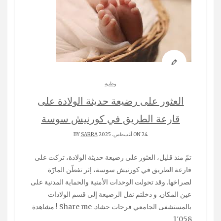
وطنية
العثور على رضيعة حديثة الولادة على
قارعة الطريق في كورنيش سوسة
ON 24 أغسطس، 2025 BY
SARRA
تمّ منذ قليل، العثور على رضيعة حديثة الولادة، تركت على
قارعة الطريق في كورنيش سوسة، إثر تفطّن المارّة
لصراخها. وقد تحولت الوحدات الأمنية والحماية المدنية على
عين المكان. و دخلتم نقل الرضيعة إلى قسم الولادات
بالمستشفى الجامعي فرحات حشاد. Share me ! مشاهدة
1٬058