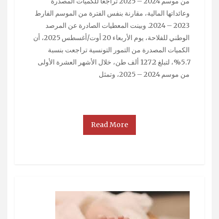
من موسم 2024 – 2025 تراجعًا للكميات المصدرة
وعائداتها المالية، مقارنة بنفس الفترة من الموسم الفارط
2023 – 2024. وبينت المعطيات الصادرة عن المرصد
الوطني للفلاحة، يوم الأربعاء 20 أوت/أغسطس 2025، أن
الكميات المصدرة من التمور التونسية تراجعت بنسبة
5.7%، لتبلغ 127.2 ألف طن، خلال الأشهر العشرة الأولى
من موسم 2024 – 2025، وتمثل
Read More