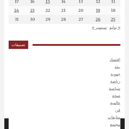
17
16
15
14
13
12
11
24
23
22
21
20
19
18
31
30
29
28
27
26
25
« يوليو
سبتمبر »
تصنيفات
إقتصاد
بيئة
جهوية
رياضة
سياسة
صحة
عالمية
فن
متابعات
مجتمع