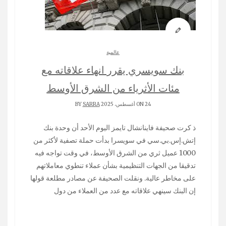
عالمية
بنك سويسري يقرر انهاء علاقاته مع
مئات الأثرياء من الشرق الأوسط
ON 24 أغسطس، 2025 BY
SARRA
ذ كرت صحيفة فاينانشال تايمز اليوم الأحد أن وحدة بنك
إتش.إس.بي.سي في سويسرا بدأت حملة تصفية لأكثر من
1000 عميل ثري من الشرق الأوسط، في وقت تواجه فيه
تدقيقا من الجهات التنظيمية بشأن عملاء تنطوي معاملاتهم
على مخاطر عالية. ونقلت الصحيفة عن مصادر مطلعة قولها
إن البنك سينهي علاقاته مع عدد من العملاء من دول