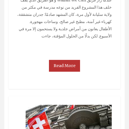
عندما زار فريق Wallah We Can و هو الفريق الذي يقف
خلف هذا المشروع الفريد من نوعه مدرسة في مكثر من
ولاية سليانة لأول مرة، كان المشهد صادمًا: جدران متشققة،
كهرباء غير آمنة، مطبخ غير صالح، وساحات مهجورة.
الأطفال يعانون من أمراض جلدية ولا يستحمون إلا مرة في
الأسبوع. لكن بدلًا من الحلول المؤقتة، جاءت
Read More