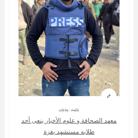
.
عالمية
متابعات
معهد الصحافة و علوم الأخبار ينعى أحد
طلابه مستشهد بغزة