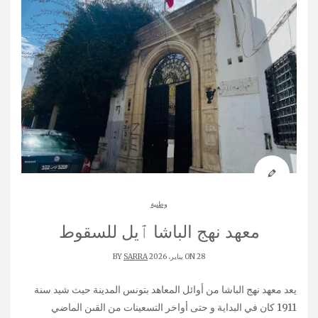
وطنية
معهد نهج الباشا ٱيل للسقوط
ON 28 يناير، 2026 BY
SARRA
يعد معهد نهج الباشا من أوائل المعاهد بتونس المدينة حيث شيد سنة
1911 كان في البداية و حتى أواخر التسعينات من القىن الماضي