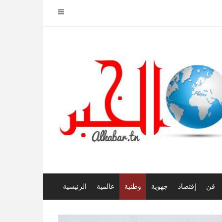
فن
إقتصاد
جهوية
وطنية
عالمية
الرئيسية