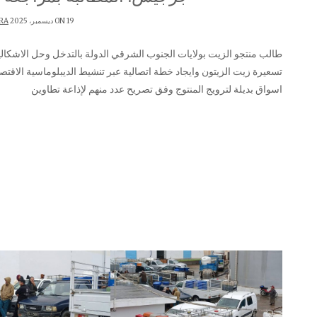
ON 19 ديسمبر، 2025 BY
RA
طالب منتجو الزيت بولايات الجنوب الشرقي الدولة بالتدخل وحل الاشكاليات التي تعترضهم في الموسم الزيتي الحالي وذلك بمراجعة
تسعيرة زيت الزيتون وايجاد خطة اتصالية عبر تنشيط الديبلوماسية الاقتص
اسواق بديلة لترويج المنتوج وفق تصريح عدد منهم لإذاعة تطاوين