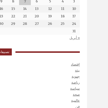
9
8
7
6
5
4
3
16
15
14
13
12
11
10
23
22
21
20
19
18
17
30
29
28
27
26
25
24
31
« أبريل
تصنيفا
إقتصاد
بيئة
جهوية
رياضة
سياسة
صحة
عالمية
فن