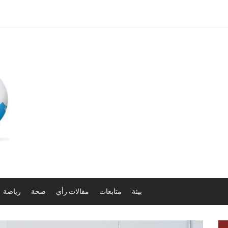
بيئة
متابعات
مقالات رأي
صحة
رياضة
ف