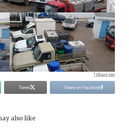
Share me !
Tweet
Share on Facebook
ay also like