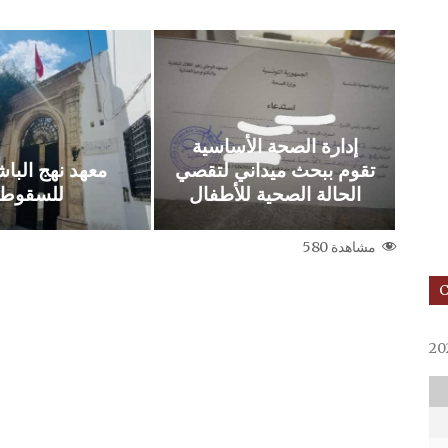
إدارة الصحة الأساسية
تقوم ببحث ميداني لتقصي
معهد نهج الباش
الحالة الصحية للأطفال
للسقوط
مشاهدة
580