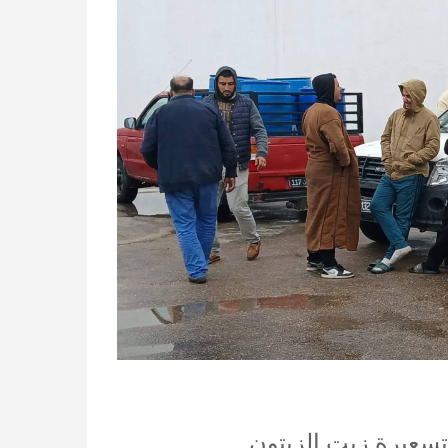
سعيرة زيت الزيتون