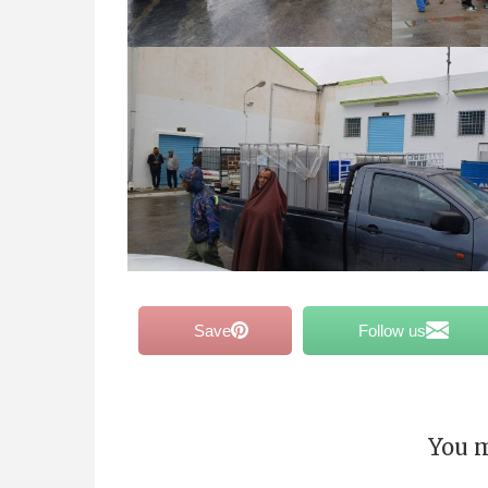
Save
Follow us
You m